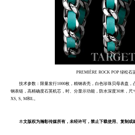
PREMIÈRE ROCK POP 绿
技术参数：限量发行1000枚 ，精钢表壳， 白色珍珠贝母表盘 
钢表链， 高精确度石英机芯，时、分显示功能， 防水深度30米， 尺寸15.
XS, S, M和L。
本
文版权为瀚彰传媒所有，未经许可，禁止下载使用、复制或