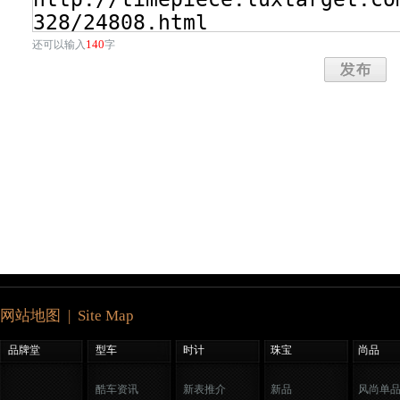
140
还可以输入
字
网站地图 | Site Map
品牌堂
型车
时计
珠宝
尚品
酷车资讯
新表推介
新品
风尚单