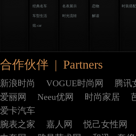
经典名车
名表展示
恋物
时装搭
车型生活
时光流转
解读
炫-car
合作伙伴 | Partners
新浪时尚
VOGUE时尚网
腾讯
爱丽网
Neeu优网
时尚家居
爱卡汽车
腕表之家
嘉人网
悦己女性网