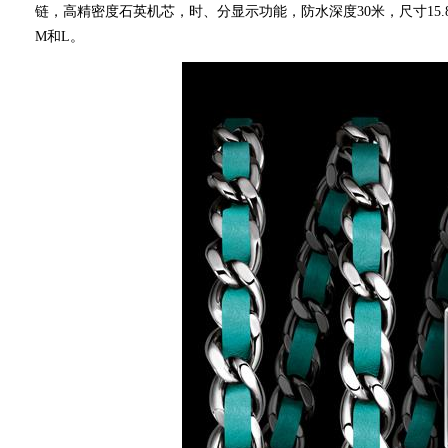
链， 高精密度石英机芯 ，时、分显示功能 ，防水深度30米 ，尺寸15.8x 2
M和L。