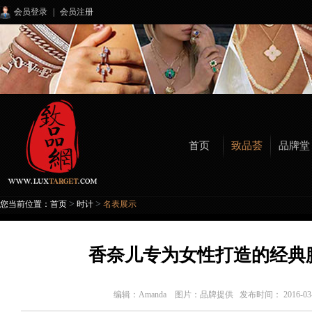
会员登录
|
会员注册
首页
致品荟
品牌堂
>
>
您当前位置：
首页
时计
名表展示
香奈儿专为女性打造的经典腕
编辑：
Amanda 图片：品牌提供
发布时间： 2016-0