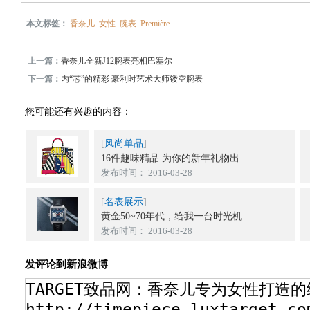
本文标签：
香奈儿
女性
腕表
Première
上一篇：
香奈儿全新J12腕表亮相巴塞尔
下一篇：
内“芯”的精彩 豪利时艺术大师镂空腕表
您可能还有兴趣的内容：
[
风尚单品
]
16件趣味精品 为你的新年礼物出..
发布时间： 2016-03-28
[
名表展示
]
黄金50~70年代，给我一台时光机
发布时间： 2016-03-28
发评论到新浪微博