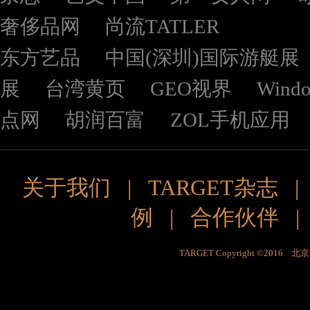
奢侈品网
尚流TATLER
东方艺品
中国(深圳)国际游艇展
展
台湾黄页
GEO视界
Wind
点网
胡润百富
ZOL手机应用
关于我们
|
TARGET杂志
例
|
合作伙伴
TARGET Copyright ©201