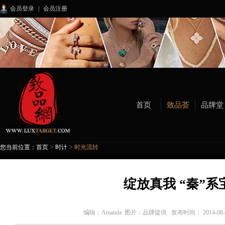
会员登录
|
会员注册
首页
致品荟
品牌堂
>
>
您当前位置：
首页
时计
时光流转
绽放真我 “秦”系
编辑：
Amanda 图片：品牌提供
发布时间： 2014-0