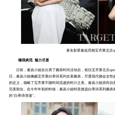
著名影星秦岚亮相宝齐莱北京a
臻我典范 魅力尽显
日前，秦岚小姐在出席了腕表时尚活动后，前往宝齐莱北京apm
日，秦岚小姐佩戴宝齐莱白蒂诗系列女装腕表，尽显现代都会女性
的定义，领略了宝齐莱不随时间流逝的时计之美。秦岚小姐崇尚自
完美契合。在今年年初的时候，秦岚小姐特意挑选白蒂诗系列腕表
的“白蒂诗浪漫”。