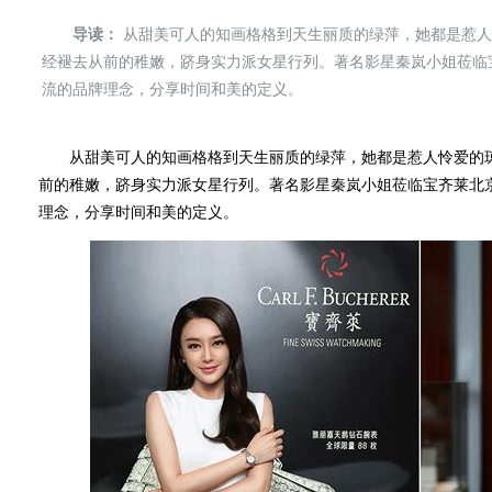
导读：
从甜美可人的知画格格到天生丽质的绿萍，她都是惹人
经褪去从前的稚嫩，跻身实力派女星行列。著名影星秦岚小姐莅临宝
流的品牌理念，分享时间和美的定义。
从甜美可人的知画格格到天生丽质的绿萍，她都是惹人怜爱的琼
前的稚嫩，跻身实力派女星行列。著名影星秦岚小姐莅临宝齐莱北京
理念，分享时间和美的定义。